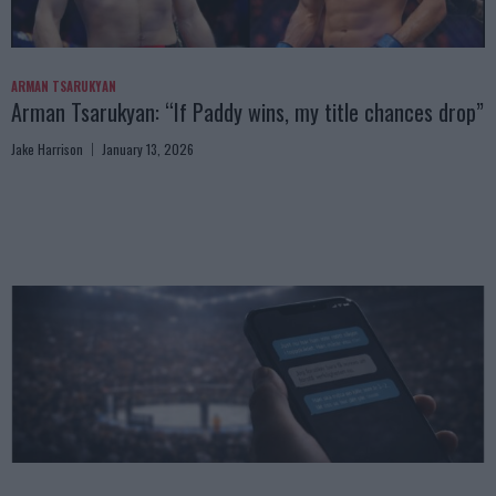
ARMAN TSARUKYAN
Arman Tsarukyan: “If Paddy wins, my title chances drop”
Jake Harrison
January 13, 2026