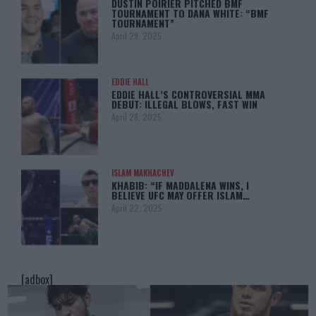
DUSTIN POIRIER PITCHED BMF
TOURNAMENT TO DANA WHITE: “BMF
TOURNAMENT”
April 29, 2025
EDDIE HALL
EDDIE HALL’S CONTROVERSIAL MMA
DEBUT: ILLEGAL BLOWS, FAST WIN
April 28, 2025
ISLAM MAKHACHEV
KHABIB: “IF MADDALENA WINS, I
BELIEVE UFC MAY OFFER ISLAM…
April 22, 2025
[adbox]