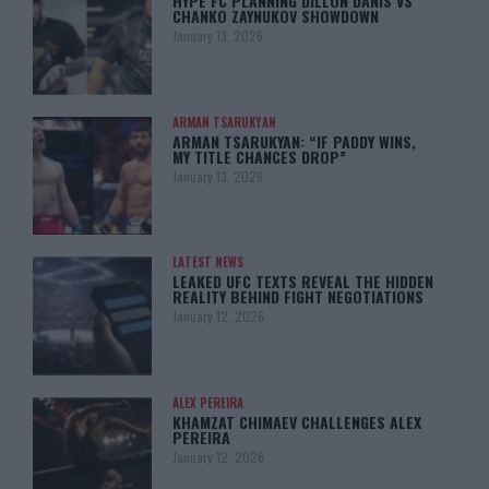
HYPE FC PLANNING DILLON DANIS VS
CHANKO ZAYNUKOV SHOWDOWN
January 13, 2026
ARMAN TSARUKYAN
ARMAN TSARUKYAN: “IF PADDY WINS,
MY TITLE CHANCES DROP”
January 13, 2026
LATEST NEWS
LEAKED UFC TEXTS REVEAL THE HIDDEN
REALITY BEHIND FIGHT NEGOTIATIONS
January 12, 2026
ALEX PEREIRA
KHAMZAT CHIMAEV CHALLENGES ALEX
PEREIRA
January 12, 2026