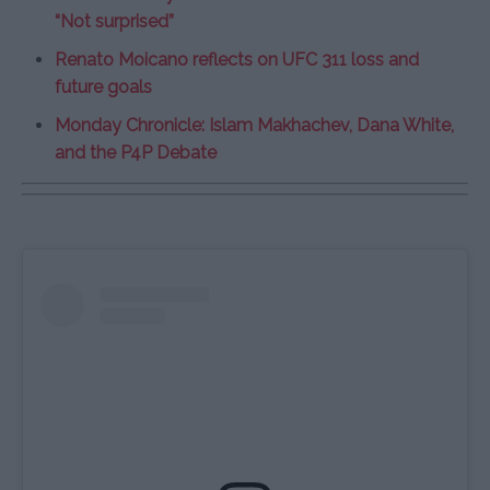
“Not surprised”
Renato Moicano reflects on UFC 311 loss and
future goals
Monday Chronicle: Islam Makhachev, Dana White,
and the P4P Debate