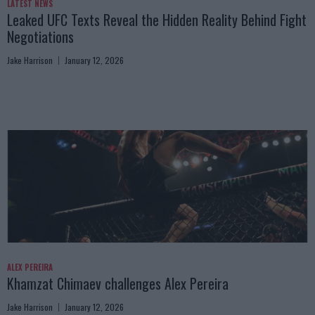
LATEST NEWS
Leaked UFC Texts Reveal the Hidden Reality Behind Fight
Negotiations
Jake Harrison
January 12, 2026
ALEX PEREIRA
Khamzat Chimaev challenges Alex Pereira
Jake Harrison
January 12, 2026