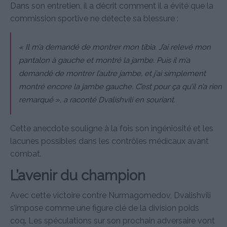
Dans son entretien, il a décrit comment il a évité que la
commission sportive ne détecte sa blessure :
« Il m’a demandé de montrer mon tibia. J’ai relevé mon
pantalon à gauche et montré la jambe. Puis il m’a
demandé de montrer l’autre jambe, et j’ai simplement
montré encore la jambe gauche. C’est pour ça qu’il n’a rien
remarqué », a raconté Dvalishvili en souriant.
Cette anecdote souligne à la fois son ingéniosité et les
lacunes possibles dans les contrôles médicaux avant
combat.
L’avenir du champion
Avec cette victoire contre Nurmagomedov, Dvalishvili
s’impose comme une figure clé de la division poids
coq. Les spéculations sur son prochain adversaire vont