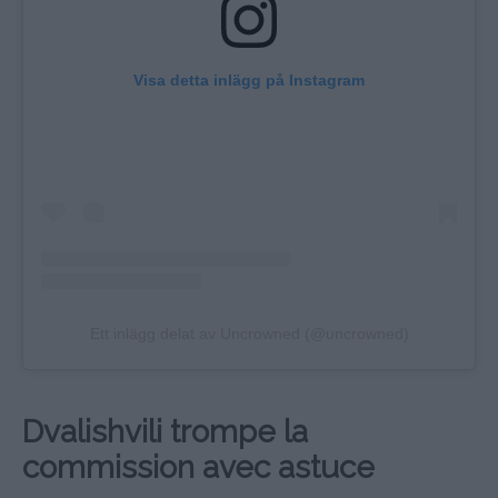
Visa detta inlägg på Instagram
Ett inlägg delat av Uncrowned (@uncrowned)
Dvalishvili trompe la
commission avec astuce