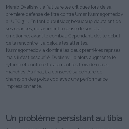
Merab Dvalishvili a fait taire les critiques lors de sa
première défense de titre contre Umar Nurmagomedov
à l’UFC 311. En tant qu’outsider, beaucoup doutaient de
ses chances, notamment à cause de son état
émotionnel avant le combat. Cependant, dès le début
de la rencontre, il a déjoué les attentes.
Nurmagomedov a dominé les deux premières reprises,
mais il s’est essoufflé. Dvalishvili a alors augmenté le
rythme et contrôlé totalement les trois dernières
manches. Au final, il a conservé sa ceinture de
champion des poids coq avec une performance
impressionnante.
Un problème persistant au tibia