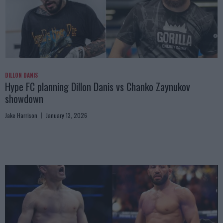
DILLON DANIS
Hype FC planning Dillon Danis vs Chanko Zaynukov
showdown
Jake Harrison
January 13, 2026